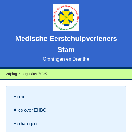
Medische Eerstehulpverleners
Stam
Groningen en Drenthe
vrijdag 7 augustus 2026
Home
Alles over EHBO
Herhalingen