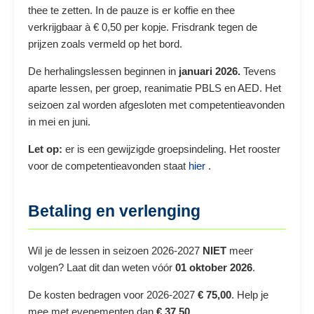
thee te zetten. In de pauze is er koffie en thee
verkrijgbaar à € 0,50 per kopje. Frisdrank tegen de
prijzen zoals vermeld op het bord.
De herhalingslessen beginnen in
januari 2026.
Tevens
aparte lessen, per groep, reanimatie PBLS en AED. Het
seizoen zal worden afgesloten met competentieavonden
in mei en juni.
Let op:
er is een gewijzigde groepsindeling. Het rooster
voor de competentieavonden staat
hier
.
Betaling en verlenging
Wil je de lessen in seizoen 2026-2027
NIET
meer
volgen? Laat dit dan weten vóór
01 oktober 2026
.
De kosten bedragen voor 2026-2027
€ 75,00
. Help je
mee met evenementen dan
€ 37,50
.