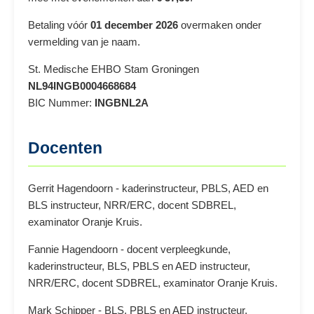
Betaling vóór
01 december 2026
overmaken onder
vermelding van je naam.
St. Medische EHBO Stam Groningen
NL94INGB0004668684
BIC Nummer:
INGBNL2A
Docenten
Gerrit Hagendoorn - kaderinstructeur, PBLS, AED en
BLS instructeur, NRR/ERC, docent SDBREL,
examinator Oranje Kruis.
Fannie Hagendoorn - docent verpleegkunde,
kaderinstructeur, BLS, PBLS en AED instructeur,
NRR/ERC, docent SDBREL, examinator Oranje Kruis.
Mark Schipper - BLS, PBLS en AED instructeur,