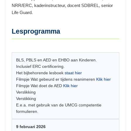
NRR/ERC, kaderinstructeur, docent SDBREL, senior
Life Guard.
Lesprogramma
BLS, PBLS en AED en EHBO aan Kinderen.
Inclusief ERC certificering.
Het bijbehorende lesboek
staat hier
Filmpje Wat gebeurd er tijdens reanimeren
Klik hier
Filmpje Wat doet de AED
Klik hier
Verslikking
Verstikking
E.e.a. met gebruik van de UMCG competentie
formulieren.
9 februari 2026