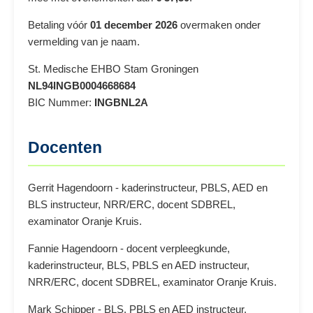
Betaling vóór
01 december 2026
overmaken onder
vermelding van je naam.
St. Medische EHBO Stam Groningen
NL94INGB0004668684
BIC Nummer:
INGBNL2A
Docenten
Gerrit Hagendoorn - kaderinstructeur, PBLS, AED en
BLS instructeur, NRR/ERC, docent SDBREL,
examinator Oranje Kruis.
Fannie Hagendoorn - docent verpleegkunde,
kaderinstructeur, BLS, PBLS en AED instructeur,
NRR/ERC, docent SDBREL, examinator Oranje Kruis.
Mark Schipper - BLS, PBLS en AED instructeur,