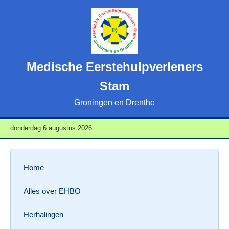
Medische Eerstehulpverleners
Stam
Groningen en Drenthe
donderdag 6 augustus 2026
Home
Alles over EHBO
Herhalingen