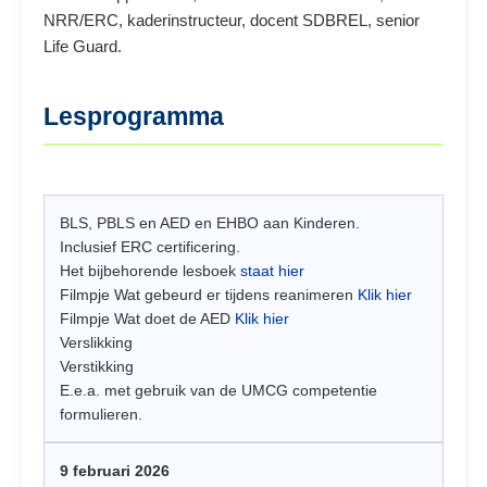
NRR/ERC, kaderinstructeur, docent SDBREL, senior
Life Guard.
Lesprogramma
BLS, PBLS en AED en EHBO aan Kinderen.
Inclusief ERC certificering.
Het bijbehorende lesboek
staat hier
Filmpje Wat gebeurd er tijdens reanimeren
Klik hier
Filmpje Wat doet de AED
Klik hier
Verslikking
Verstikking
E.e.a. met gebruik van de UMCG competentie
formulieren.
9 februari 2026