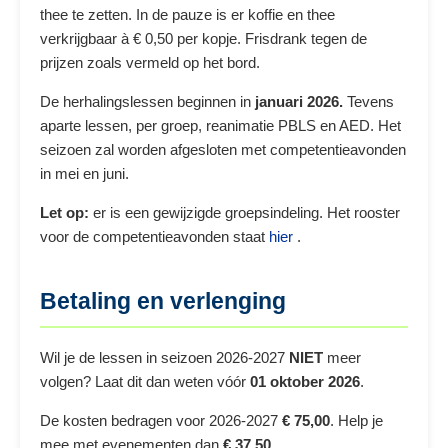
thee te zetten. In de pauze is er koffie en thee
verkrijgbaar à € 0,50 per kopje. Frisdrank tegen de
prijzen zoals vermeld op het bord.
De herhalingslessen beginnen in
januari 2026.
Tevens
aparte lessen, per groep, reanimatie PBLS en AED. Het
seizoen zal worden afgesloten met competentieavonden
in mei en juni.
Let op:
er is een gewijzigde groepsindeling. Het rooster
voor de competentieavonden staat
hier
.
Betaling en verlenging
Wil je de lessen in seizoen 2026-2027
NIET
meer
volgen? Laat dit dan weten vóór
01 oktober 2026
.
De kosten bedragen voor 2026-2027
€ 75,00
. Help je
mee met evenementen dan
€ 37,50
.