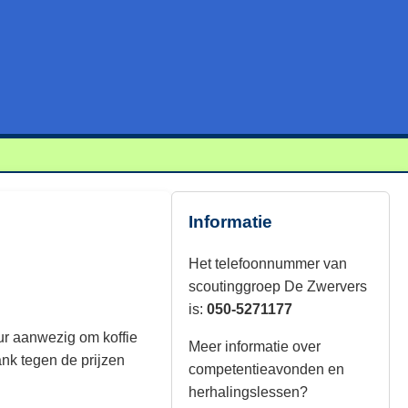
Informatie
Het telefoonnummer van
scoutinggroep De Zwervers
is:
050-5271177
ur aanwezig om koffie
Meer informatie over
rank tegen de prijzen
competentieavonden en
herhalingslessen?