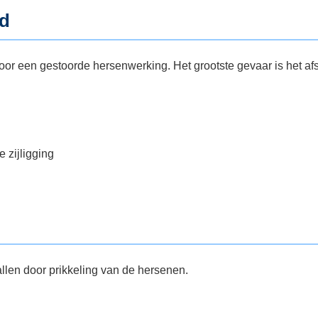
d
oor een gestoorde hersenwerking. Het grootste gevaar is het a
e zijligging
allen door prikkeling van de hersenen.