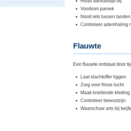
Houd aanvalstijd bij
Voorkom paniek
Nooit iets tussen tanden
Controleer ademhaling 
Flauwte
Een flauwte ontstaat door t
Laat slachtoffer liggen
Zorg voor frisse lucht
Maak knellende kleding 
Controleer bewustzijn
Waarschuw arts bij twijfe