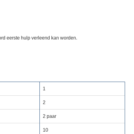
rd eerste hulp verleend kan worden.
.
1
2
2 paar
10