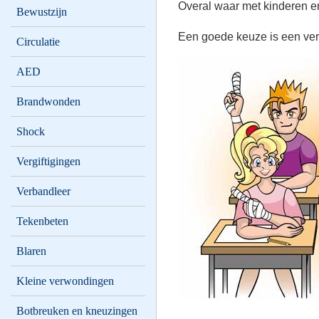
Overal waar met kinderen e
Bewustzijn
Een goede keuze is een verb
Circulatie
AED
Brandwonden
Shock
Vergiftigingen
Verbandleer
Tekenbeten
Blaren
Kleine verwondingen
Botbreuken en kneuzingen