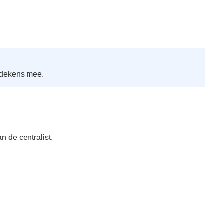
sdekens mee.
n de centralist.