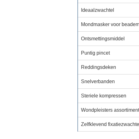
Ideaalzwachtel
Mondmasker voor beadem
Ontsmettingsmiddel
Puntig pincet
Reddingsdeken
Snelverbanden
Steriele kompressen
Wondpleisters assortimen
Zelfklevend fixatiezwachte