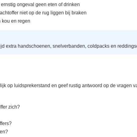
 ernstig ongeval geen eten of drinken
chtoffer niet op de rug liggen bij braken
n kou en regen
ijd extra handschoenen, snelverbanden, coldpacks en redding
ijk op luidsprekerstand en geef rustig antwoord op de vragen va
ffer zich?
ffers?
gen?