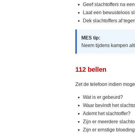
Geef slachtoffers na een
Laat een bewusteloos sla
Dek slachtoffers af tege
MES tip:
Neem tijdens kampen alt
112 bellen
Zet de telefoon indien mogel
Wat is er gebeurd?
Waar bevindt het slachto
Ademt het slachtoffer?
Zijn er meerdere slachto
Zijn er ernstige bloedin