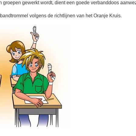
n groepen gewerkt wordt, dient een goede verbanddoos aanwez
andtrommel volgens de richtlijnen van het Oranje Kruis.