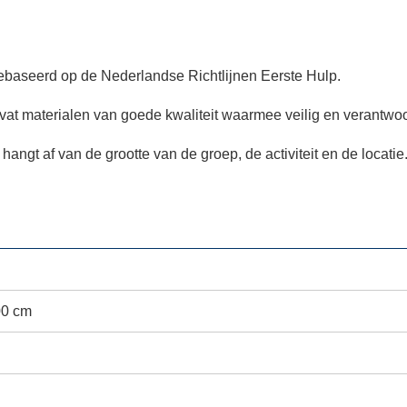
gebaseerd op de Nederlandse Richtlijnen Eerste Hulp.
t materialen van goede kwaliteit waarmee veilig en verantwoo
hangt af van de grootte van de groep, de activiteit en de locatie
00 cm