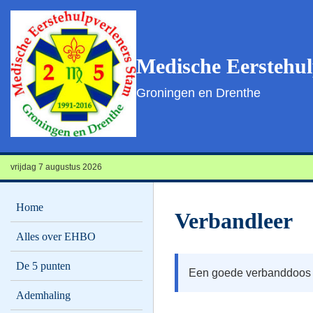
Medische Eerstehul
Groningen en Drenthe
vrijdag 7 augustus 2026
Home
Verbandleer
Alles over EHBO
De 5 punten
Een goede verbanddoos en
Ademhaling