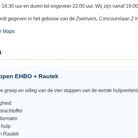
9.30 uur en duren tot ongeveer 22.00 uur. Wij zijn vanaf 19.0
rdt gegeven in het gebouw van de Zwervers, Concourslaan 2 i
le Maps
a
tappen EHBO + Rautek
 groep en uitleg van de vier stappen van de eerste hulpverleni
igheid
slachtoffer
diensten
 hulp
n Rautek