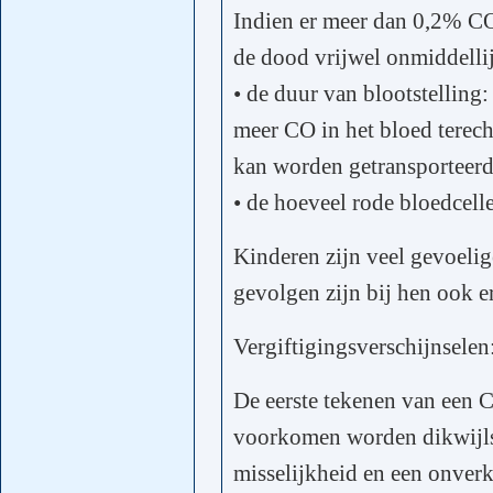
Indien er meer dan 0,2% CO 
de dood vrijwel onmiddellij
• de duur van blootstelling
meer CO in het bloed terec
kan worden getransporteer
• de hoeveel rode bloedcell
Kinderen zijn veel gevoelig
gevolgen zijn bij hen ook er
Vergiftigingsverschijnselen
De eerste tekenen van een C
voorkomen worden dikwijls
misselijkheid en een onver