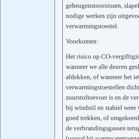
geheugenstoornissen, slapel
nodige werken zijn uitgevoe
verwarmingstoestel.
Voorkomen:
Het risico op CO-vergiftigi
wanneer we alle deuren ges
afdekken, of wanneer het i
verwarmingstoestellen dich
zuurstoftoevoer is en de ve
bij windstil en stabiel wee
goed trekken, of omgekeerd
de verbrandingsgassen teru
(vooral bij warmwatertoestel