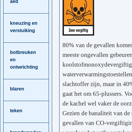
aed
kneuzing en
verstuiking
80% van de gevallen komen 
botbreuken
meeste ongevallen gebeuren
en
koolstofmonoxydevergiftig
ontwrichting
waterverwarmingstoestellen
slachtoffer zijn, maar in 4
blaren
gaat het om 65-plussers. Vo
de kachel wel vaker de oorz
teken
Gezien de banaliteit van d
gevallen van CO-vergiftigin