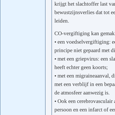
krijgt het slachtoffer last v
bewustzijnsverlies dat tot e
leiden.
CO-vergiftiging kan gemak
• een voedselvergiftiging: e
principe niet gepaard met di
• met een griepvirus: een s
heeft echter geen koorts;
• met een migraineaanval, 
met een verblijf in een be
de atmosfeer aanwezig is.
• Ook een cerebrovasculair 
persoon en een infarct of ee