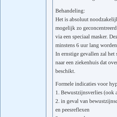
Behandeling:
Het is absoluut noodzakelij
mogelijk zo geconcentreerd 
via een speciaal masker. D
minstens 6 uur lang worde
In ernstige gevallen zal he
naar een ziekenhuis dat ove
beschikt.
Formele indicaties voor hy
1. Bewustzijnsverlies (ook a
2. in geval van bewustzijns
en peesreflexen