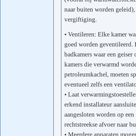
naar buiten worden geleid),
vergiftiging.
• Ventileren: Elke kamer w
goed worden geventileerd. I
badkamers waar een geiser of
kamers die verwarmd worden
petroleumkachel, moeten spe
eventueel zelfs een ventila
• Laat verwarmingstoestelle
erkend installateur aansluit
aangesloten worden op een 
rechtstreekse afvoer naar b
• Meerdere apparaten mogen