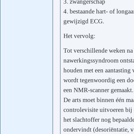
3. zwangerschap
4. bestaande hart- of long
gewijzigd ECG.
Het vervolg:
Tot verschillende weken na
nawerkingssyndroom ontsta
houden met een aantasting 
wordt tegenwoordig een doo
een NMR-scanner gemaakt.
De arts moet binnen één maa
controlevisite uitvoeren bij
het slachtoffer nog bepaalde
ondervindt (desoriëntatie, v