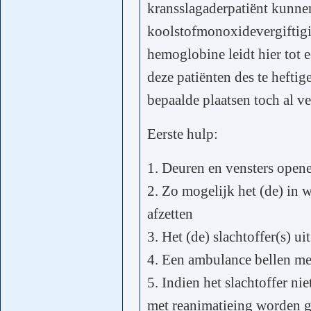
kransslagaderpatiënt kunn
koolstofmonoxidevergiftig
hemoglobine leidt hier tot e
deze patiënten des te heftig
bepaalde plaatsen toch al 
Eerste hulp:
1. Deuren en vensters open
2. Zo mogelijk het (de) in w
afzetten
3. Het (de) slachtoffer(s) ui
4. Een ambulance bellen me
5. Indien het slachtoffer n
met reanimatieing worden ge