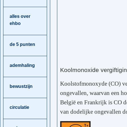
alles over
ehbo
de 5 punten
ademhaling
Koolmonoxide vergiftigi
Koolstofmonoxyde (CO) ver
bewustzijn
ongevallen, waarvan een hon
België en Frankrijk is CO
circulatie
van dodelijke ongevallen do