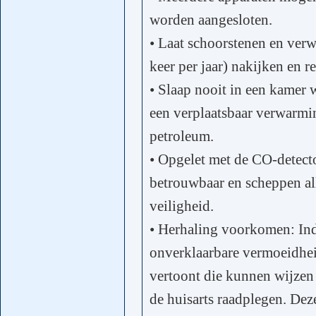
worden aangesloten.
• Laat schoorstenen en verw
keer per jaar) nakijken en r
• Slaap nooit in een kamer 
een verplaatsbaar verwarmin
petroleum.
• Opgelet met de CO-detecto
betrouwbaar en scheppen all
veiligheid.
• Herhaling voorkomen: Indi
onverklaarbare vermoeidhe
vertoont die kunnen wijzen
de huisarts raadplegen. De